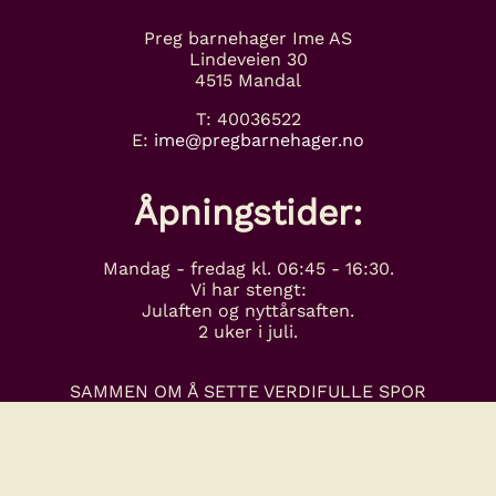
Preg barnehager Ime AS
Lindeveien 30
4515 Mandal
T: 40036522
E:
ime@pregbarnehager.no
Åpningstider:
Mandag - fredag kl. 06:45 - 16:30.
Vi har stengt:
Julaften og nyttårsaften.
2 uker i juli.
SAMMEN OM Å SETTE VERDIFULLE SPOR